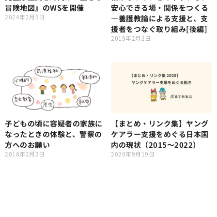
冒険地図』のWSを開催
安心できる場・関係をつくる
2024年2月5日
―養護教諭による支援と、支
援者をつなぐ取り組み[後編]
2019年2月2日
子どもの頃に容疑者の家族に
【まとめ・リンク集】ヤング
なったときの体験と、警察の
ケアラー支援をめぐる日本国
方へのお願い
内の現状（2015～2022）
2018年2月2日
2020年9月19日