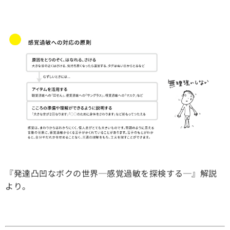
『発達凸凹なボクの世界─感覚過敏を探検する─』解説
より。