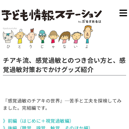
チアキ流、感覚過敏とのつき合い方と、感
覚過敏対策おでかけグッズ紹介
『感覚過敏のチアキの世界』─苦手と工夫を探検してみ
ました。完結編です。
》前編（はじめに＋視覚過敏編）
》後編（聴覚、嗅覚、触覚、そのほか編）