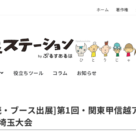
ホーム
著作権
役立ちツール
コラム
お知らせ
朗読・ブース出展]第1回・関東甲信
 埼玉大会