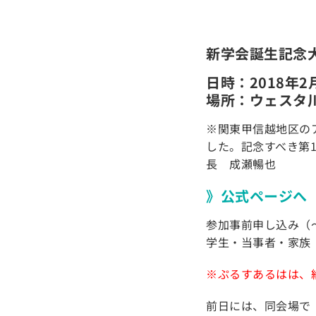
新学会誕生記念
日時：2018年2月
場所：ウェス
※関東甲信越地区の
した。記念すべき第
長 成瀬暢也
》公式ページへ
参加事前申し込み（
学生・当事者・家族（
※ぷるすあるはは、
前日には、同会場で