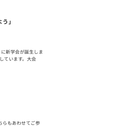
よう」
月に新学会が誕生しま
しています。大会
ちらもあわせてご参