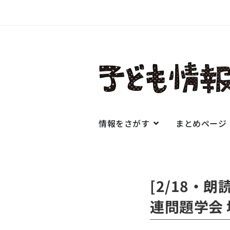
情報をさがす
まとめページ
[2/18・
連問題学会