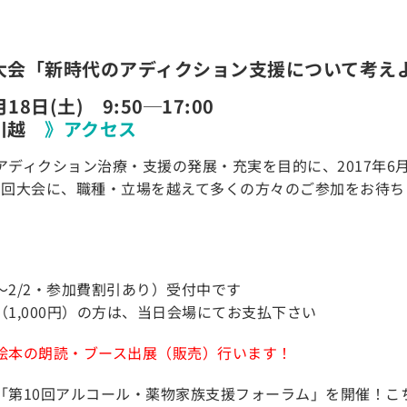
大会「新時代のアディクション支援について考え
18日(土) 9:50─17:00
タ川越
》アクセス
アディクション治療・支援の発展・充実を目的に、2017年6
1回大会に、職種・立場を越えて多くの方々のご参加をお待ち
〜2/2・参加費割引あり）受付中です
1,000円）の方は、当日会場にてお支払下さい
絵本の朗読・ブース出展（販売）行います！
「第10回アルコール・薬物家族支援フォーラム」を開催！こ