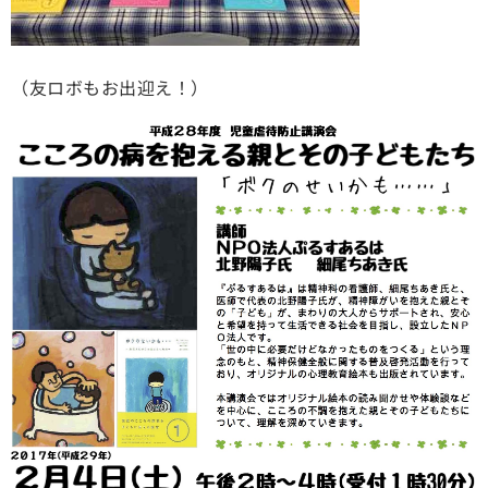
（友ロボもお出迎え！）