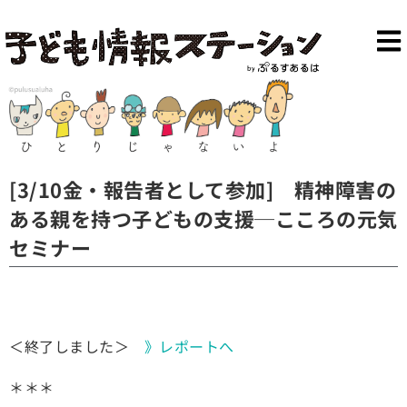
[3/10金・報告者として参加] 精神障害の
ある親を持つ子どもの支援─こころの元気
セミナー
＜終了しました＞
》レポートへ
＊＊＊