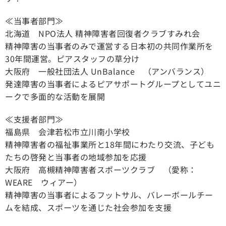
≪当事者部門≫
北海道 NPO法人 精神障害者回復者クラブすみれ会
精神障害の当事者のみで運営する日本初の共同作業所を
30年間運営。ピアスタッフの草分け
大阪府 一般社団法人 UnBalance （アンバランス）
発達障害の当事者によるピアサポートグループとしてユニ
ークで多面的な活動を展開
≪支援者部門≫
福島県 会津若松市立川南小学校
精神障害者の福祉事業所と18年間にわたり交流、子ども
たちの啓発と当事者の地域参加を応援
大阪府 高槻精神障害者スポーツクラブ （愛称：
WEARE ウィアー）
精神障害の当事者によるフットサル、バレーボールチー
ムを結成、スポーツを通じた社会参加を支援