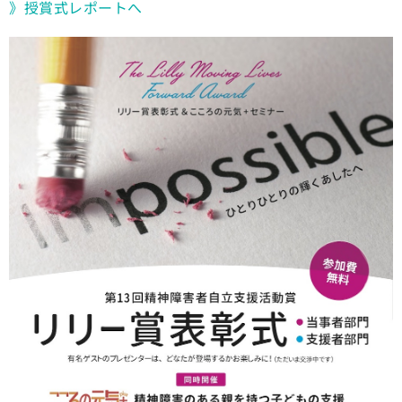
》授賞式レポートへ