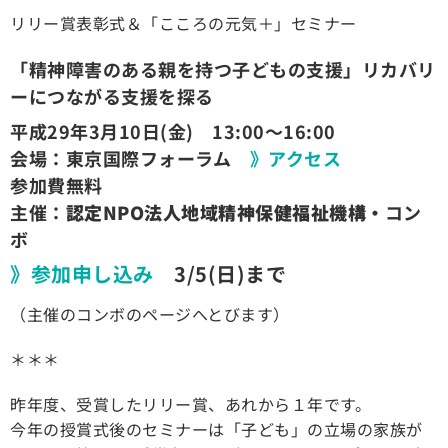
リリー賞表彰式＆「こころの元気＋」セミナー
「精神障害のある親を持つ子どもの支援」リカバリ
ーにつながる支援を探る
平成29年3月10日(金) 13:00〜16:00
会場：東京国際フォーラム
》アクセス
参加費無料
主催：
認定NPO法人地域精神保健福祉機構・
コン
ボ
》参加申し込み
3/5(日)まで
（主催のコンボのページへとびます）
＊＊＊
昨年度、受賞したリリー賞、あれから１年です。
今年の授賞式後のセミナーは「子ども」の立場の家族が