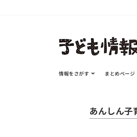
情報をさがす
まとめページ
あんしん子