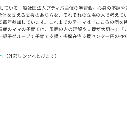
開催している一般社団法人プティパ主催の学習会。心身の不調や
全体を支える支援のあり方を、それぞれの立場の人で考えて
て毎年参加しています。これまでのテーマは「こころの病を
調症のママの子育ては、周囲の人の理解や支援が大切～」「
─親子グループで子育て支援・多摩在宅支援センター円の<PC
へ
（外部リンクへとびます）