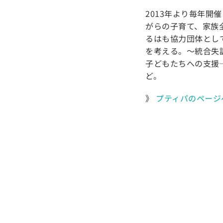
2013年より毎年
がらの子育て、家族
るはも協力団体とし
を考える。～統合失
子どもたちへの支援
ど。
》
プティパのページ