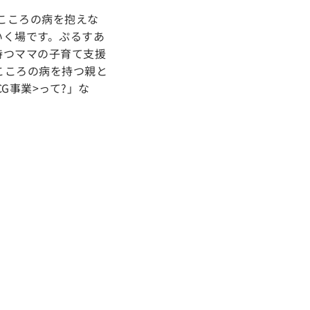
こころの病を抱えな
いく場です。ぷるすあ
持つママの子育て支援
こころの病を持つ親と
G事業>って?」な