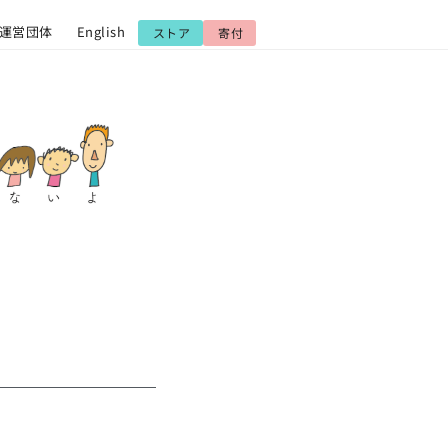
運営団体
English
ストア
寄付