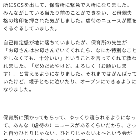
所にSOSを出して、保育所に緊急で入所になりました。
みんながしている当たり前のことができない、と母親失
格の烙印を押された気がしました。虐待のニュースが頭を
ぐるぐるしていました。
自己肯定感が地に落ちていましたが、保育所の先生が
「お母さんはお母さんでいてくれたら、なにか特別なこと
をしなくても、十分いい」ということを言ってくれて救わ
れました。「だめだめやけど、よろしく（お願いしま
す）」と言えるようになりました。それまではがんばって
いたけど、親子ともに泣いたり、オープンにできるように
なりました。
保育所に預かってもらって、ゆっくり寝られるようになっ
て、あんな（虐待の）ニュースがあるくらいだから、きっ
と自分ひとりじゃない。ひとりじゃないよ〜という会が