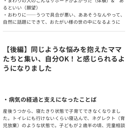
・まわりの人のこんなサポートがよかった（体験）& あ
るといい（願望）
・おわりに──うつで具合が悪い、ああそうなんやって、
自然に話題にできて、おたがい様の世の中になるように
【後編】同じような悩みを抱えたママ
たちと集い、自分OK！と感じられるよ
うになりました
・病気の経過と支えになったことば
産後うつから、寝たきり状態で子育てできなくなりまし
た。トイレにも行けないくらい寝込んで、ネグレクト（育
児放棄）のような状態で。子どもが２歳半の頃、児童相談