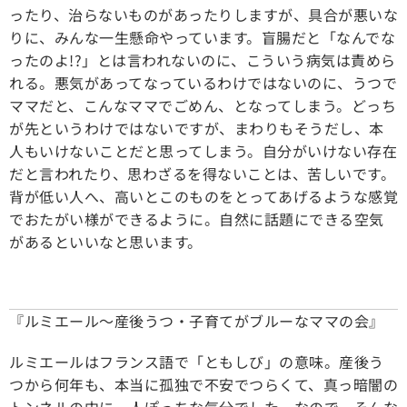
ったり、治らないものがあったりしますが、具合が悪いな
りに、みんな一生懸命やっています。盲腸だと「なんでな
ったのよ!?」とは言われないのに、こういう病気は責めら
れる。悪気があってなっているわけではないのに、うつで
ママだと、こんなママでごめん、となってしまう。どっち
が先というわけではないですが、まわりもそうだし、本
人もいけないことだと思ってしまう。自分がいけない存在
だと言われたり、思わざるを得ないことは、苦しいです。
背が低い人へ、高いとこのものをとってあげるような感覚
でおたがい様ができるように。自然に話題にできる空気
があるといいなと思います。
『ルミエール～産後うつ・子育てがブルーなママの会』
ルミエールはフランス語で「ともしび」の意味。産後う
つから何年も、本当に孤独で不安でつらくて、真っ暗闇の