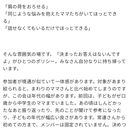
「肩の荷をおろせる」
「同じような悩みを抱えたママたちがいてほっとでき
る」
「話せなくてもいるだけでほっとできる」
そんな雰囲気の場です。「決まったお答えはないんです
よ」がひとつのポリシー。みなさん自分なりに持ち帰って
います。
参加者が境遇が似ていて一体感があります。対象があまり
絞られると、まわりのママさんと比べ始めてしまうのです
が、この会は年代の幅があります。前回は、子どもがゼロ
歳から中学生のママまでいました。あの頃はしんどかっ
たなあと振り返ったり、先のことが聞けて参考になった
り、子どもの年代が幅広い良さがあります。常連さんから
初めての方まで、メンバーは固定されていません。決めつ