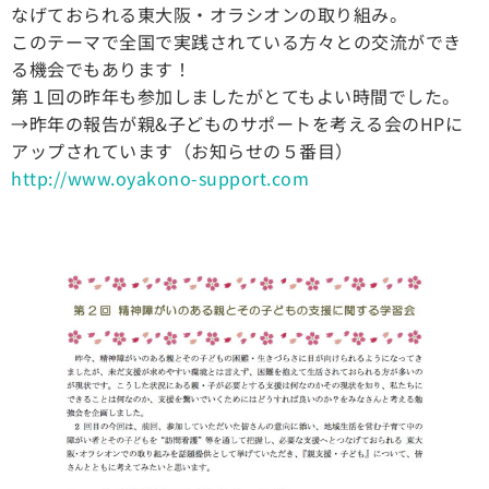
なげておられる東大阪・オラシオンの取り組み。
このテーマで全国で実践されている方々との交流ができ
る機会でもあります！
第１回の昨年も参加しましたがとてもよい時間でした。
→昨年の報告が親&子どものサポートを考える会のHPに
アップされています（お知らせの５番目）
http://www.oyakono-support.com