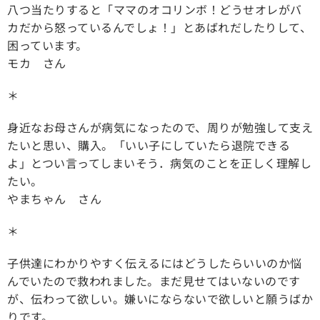
八つ当たりすると「ママのオコリンボ！どうせオレがバ
カだから怒っているんでしょ！」とあばれだしたりして、
困っています。
モカ さん
＊
身近なお母さんが病気になったので、周りが勉強して支え
たいと思い、購入。「いい子にしていたら退院できる
よ」とつい言ってしまいそう．病気のことを正しく理解し
たい。
やまちゃん さん
＊
子供達にわかりやすく伝えるにはどうしたらいいのか悩
んでいたので救われました。まだ見せてはいないのです
が、伝わって欲しい。嫌いにならないで欲しいと願うばか
りです。