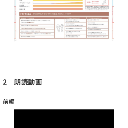
2 朗読動画
前編