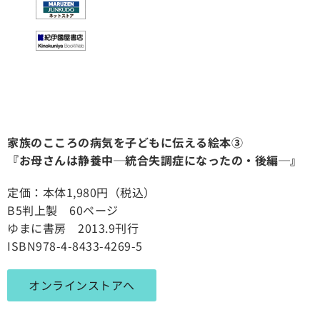
家族のこころの病気を子どもに伝える絵本③
『お母さんは静養中─統合失調症になったの・後編─』
定価：本体1,980円（税込）
B5判上製
60ページ
ゆまに書房 2013.9刊行
ISBN978-4-8433-4269-5
オンラインストアへ