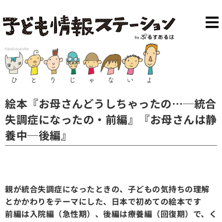
絵本『お母さんどうしちゃったの…─統合
失調症になったの・前編』『お母さんは静
養中─後編』
親が統合失調症になったときの、子どもの気持ちの理解
とかかわりをテーマにした、日本で初めての絵本です
前編は入院編（急性期）、後編は療養編（回復期）で、く