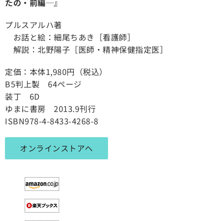
たの・前編─』
プルスアルハ著
お話と絵：細尾ちあき［看護師］
解説：北野陽子［医師・精神保健指定医］
定価：本体1,980円（税込）
B5判上製
64ページ
装丁 6D
ゆまに書房 2013.9刊行
ISBN978-4-8433-4268-8
オンラインストアへ