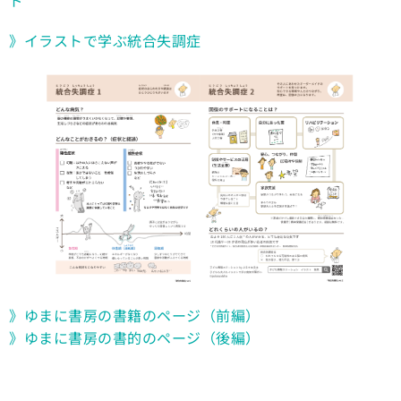
》イラストで学ぶ統合失調症
》ゆまに書房の書籍のページ（前編）
》ゆまに書房の書的のページ（後編）