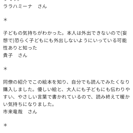
ララハミーナ さん
＊
子どもの気持ちがわかった。本人は外出できないので(妄
想で)恐らく子どもにも外出しないようにいっている可能
性ありと知った
貴子 さん
＊
同僚の紹介でこの絵本を知り、自分でも読んでみたくなり
購入しました。優しい絵と、大人にも子どもにも伝わりや
すい、やさしい言葉で書かれているので、読み終えて暖か
い気持ちになりました。
市来竜哉 さん
＊