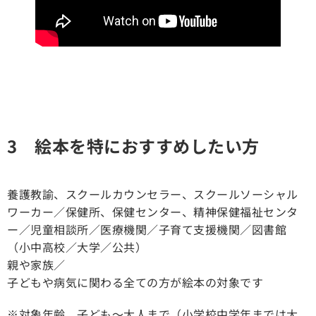
3 絵本を特におすすめしたい方
養護教諭、スクールカウンセラー、スクールソーシャル
ワーカー／保健所、保健センター、精神保健福祉センタ
ー／児童相談所／医療機関／子育て支援機関／図書館
（小中高校／大学／公共）
親や家族／
子どもや病気に関わる全ての方が絵本の対象です
※対象年齢 子ども〜大人まで（小学校中学年までは大