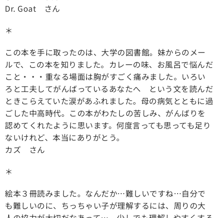
Dr. Goat さん
＊
この本を手に取ったのは、大学の図書館。妹からのメー
ルで、この本を知りました。カレーの味、お風呂で悩んだ
こと・・・重なる場面は胸がすごく痛みました。いろい
ろと工夫してがんばっているあなたへ という文を読んだ
ときこらえていた涙があふれました。母の病気とともに過
ごした中高時代。この本がわたしの苦しみ、がんばりを
認めてくれたように思います。何度言っても思っても足り
ないけれど、本当にありがとう。
カズ さん
＊
絵本３冊読みました。なんだか…難しいですね…自分で
も難しいのに、ちっちゃい子が理解するには、周りの大
人の協力が大切だなあって… 少しでも理解しやすくする