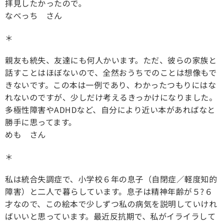
拝見したかったので。
なべっち さん
＊
親友も統失、友達にも何人かいます。ただ、彼らの家族と
話すことはほぼないので、全然おうちでのことは想像もで
きないです。この本は一例であり、わかったつもりにはな
れないのですが、少しだけ考えるきっかけになりました。
多極性障害やADHDなど、自分により近い本があればなと
勝手に思ってます。
めも さん
＊
私は統合失調症で、小学校６年の息子（自閉症／軽度知的
障害）と二人で暮らしています。息子は精神年齢が５?６
才なので、この絵本で少しずつ私の病気を説明していけれ
ばいいと思っています。最近反抗期で、私がイライラして