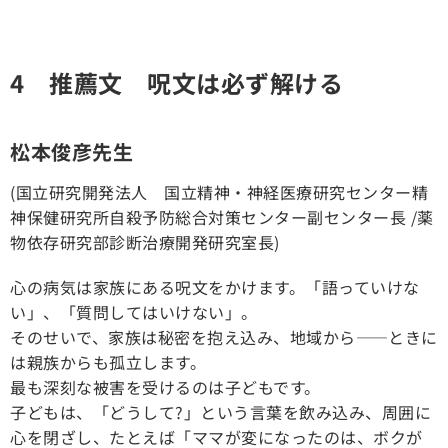
4 推薦文 呪文は必ず解ける
松本俊彦先生
(国立研究開発法人 国立精神・神経医療研究センター精
神保健研究所自殺予防総合対策センター副センター長 /薬
物依存研究部診断治療開発研究室長)
心の病気は家族にある呪文をかけます。「語っていけな
い」、「質問してはいけない」。
そのせいで、家族は秘密を抱え込み、地域から――ときに
は親族からも孤立します。
最も深刻な被害を受けるのは子どもです。
子どもは、「どうして?」という言葉を飲み込み、周囲に
心を閉ざし、たとえば「ママが変になったのは、ボクが