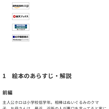
1 絵本のあらすじ・解説
前編
主人公ホロは小学校低学年。相棒はぬいぐるみのクマ
子。お母さんは、最近、近所の人が悪口を言ってると家に