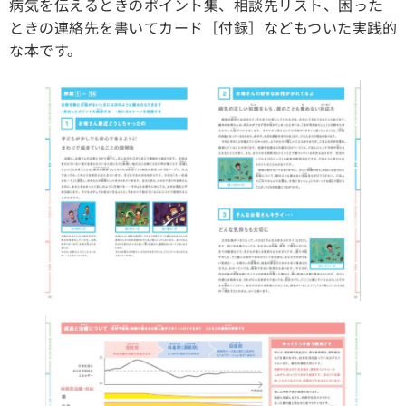
病気を伝えるときのポイント集、相談先リスト、困った
ときの連絡先を書いてカード［付録］などもついた実践的
な本です。