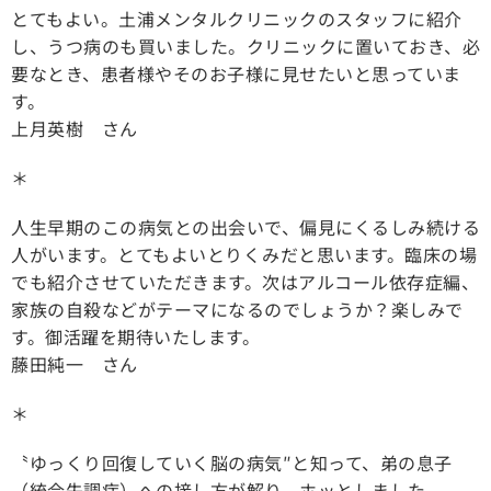
とてもよい。土浦メンタルクリニックのスタッフに紹介
し、うつ病のも買いました。クリニックに置いておき、必
要なとき、患者様やそのお子様に見せたいと思っていま
す。
上月英樹 さん
＊
人生早期のこの病気との出会いで、偏見にくるしみ続ける
人がいます。とてもよいとりくみだと思います。臨床の場
でも紹介させていただきます。次はアルコール依存症編、
家族の自殺などがテーマになるのでしょうか？楽しみで
す。御活躍を期待いたします。
藤田純一 さん
＊
〝ゆっくり回復していく脳の病気″と知って、弟の息子
（統合失調症）への接し方が解り，ホッとしました。