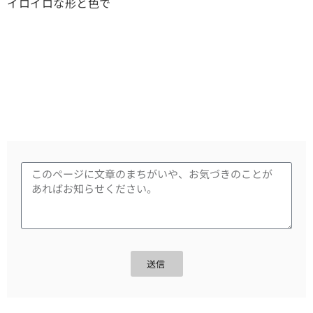
イロイロな形と色で
送信