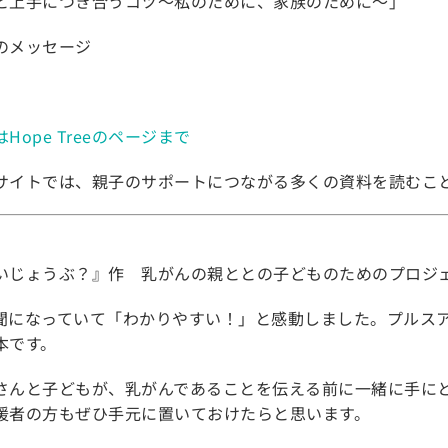
と上手につき合うコツ～私のために、家族のために～」
のメッセージ
ope Treeのページまで
ウェブサイトでは、親子のサポートにつながる多くの資料を読むこ
いじょうぶ？』作 乳がんの親ととの子どものためのプロジ
聞になっていて「わかりやすい！」と感動しました。プルス
本です。
さんと子どもが、乳がんであることを伝える前に一緒に手に
援者の方もぜひ手元に置いておけたらと思います。