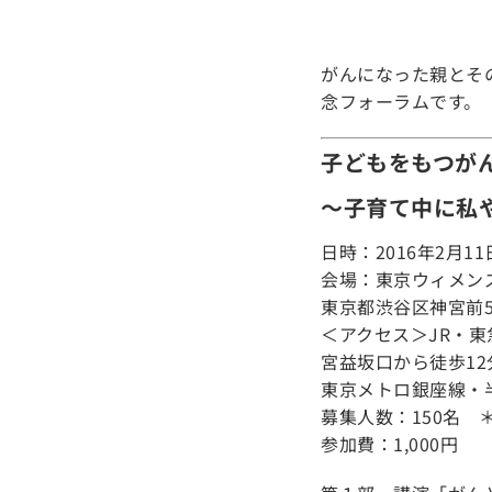
がんになった親とその
念フォーラムです。
子どもをもつが
～子育て中に私
日時：2016年2月11
会場：東京ウィメン
東京都渋谷区神宮前5-
＜アクセス＞JR・
宮益坂口から徒歩12
東京メトロ銀座線・
募集人数：150名 
参加費：1,000円