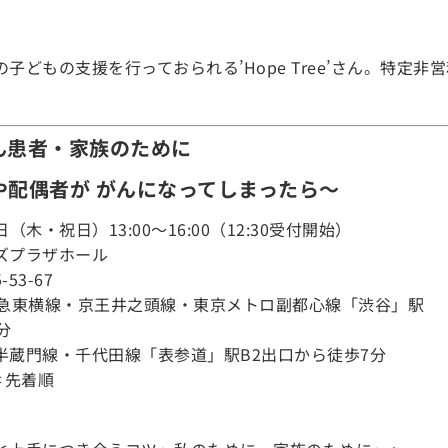
子どもの支援を行っておられる’Hope Tree’さん。特定非
ん患者・家族のために
や配偶者が がんになってしまったら～
日（木・祝日）13:00～16:00（12:30受付開始）
ズプラザホール
53-67
東急東横線・京王井之頭線・東京メトロ副都心線「渋谷」駅
分
半蔵門線・千代田線「表参道」駅B2出口から徒歩7分
＊先着順