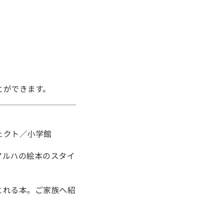
とができます。
ェクト／小学館
アルハの絵本のスタイ
とれる本。ご家族へ紹