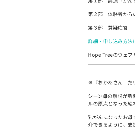
第１部 講演「がん
第２部 体験者から
第３部 質疑応答
詳細・申し込み方法はH
Hope Treeの
※『おかあさん だ
シーン毎の解説が新
ルの原点となった絵
乳がんになったお母
介できるように、支